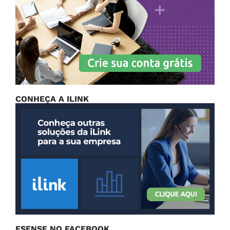
CONHEÇA A ILINK
FSENSE NO FACEBOOK