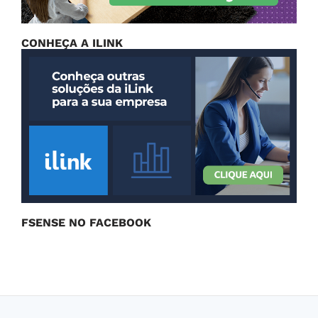
CONHEÇA A ILINK
FSENSE NO FACEBOOK