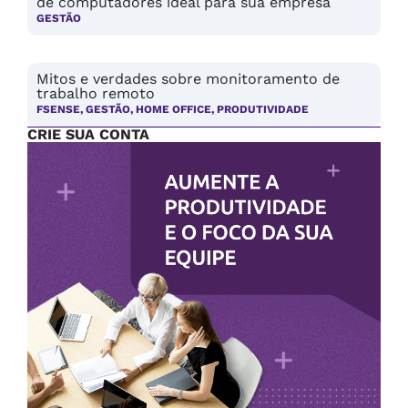
de computadores ideal para sua empresa
GESTÃO
Mitos e verdades sobre monitoramento de
trabalho remoto
FSENSE
,
GESTÃO
,
HOME OFFICE
,
PRODUTIVIDADE
CRIE SUA CONTA