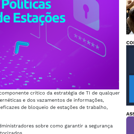
CO
omponente crítico da estratégia de TI de qualquer
rnéticas e dos vazamentos de informações,
eficazes de bloqueio de estações de trabalho,
AS
 administradores sobre como garantir a segurança
torizados.