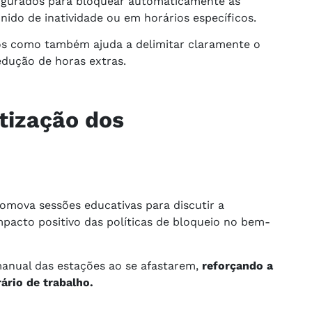
igurados para bloquear automaticamente as
nido de inatividade ou em horários específicos.
os como também ajuda a delimitar claramente o
edução de horas extras.
tização dos
romova sessões educativas para discutir a
pacto positivo das políticas de bloqueio no bem-
manual das estações ao se afastarem,
reforçando a
ário de trabalho.