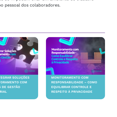
po pessoal dos colaboradores.
TEGRAR SOLUÇÕES
MONITORAMENTO COM
TORAMENTO COM
RESPONSABILIDADE – COMO
S DE GESTÃO
EQUILIBRAR CONTROLE E
RIAL
RESPEITO À PRIVACIDADE