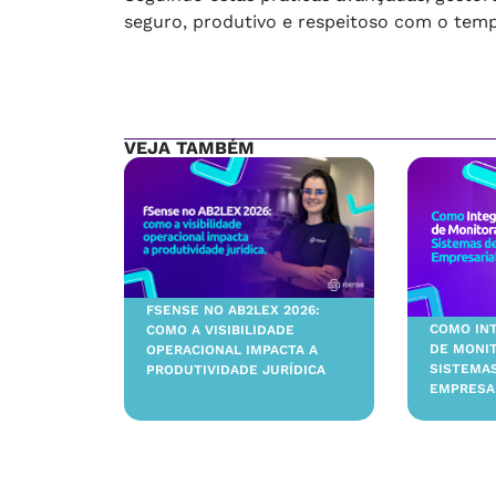
seguro, produtivo e respeitoso com o tem
VEJA TAMBÉM
FSENSE NO AB2LEX 2026:
COMO IN
COMO A VISIBILIDADE
DE MONI
OPERACIONAL IMPACTA A
SISTEMA
PRODUTIVIDADE JURÍDICA
EMPRESA