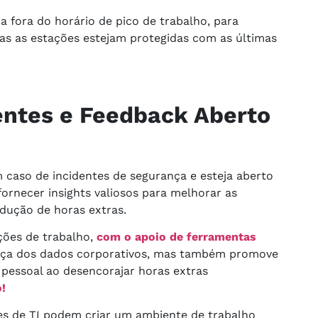
 fora do horário de pico de trabalho, para
das as estações estejam protegidas com as últimas
entes e Feedback Aberto
 caso de incidentes de segurança e esteja aberto
ornecer insights valiosos para melhorar as
edução de horas extras.
ções de trabalho,
com o apoio de ferramentas
ança dos dados corporativos, mas também promove
 pessoal ao desencorajar horas extras
!
es de TI podem criar um ambiente de trabalho