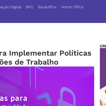
ação Digital
BPO
Backoffice
Home Office
CR
ra Implementar Políticas
ões de Trabalho