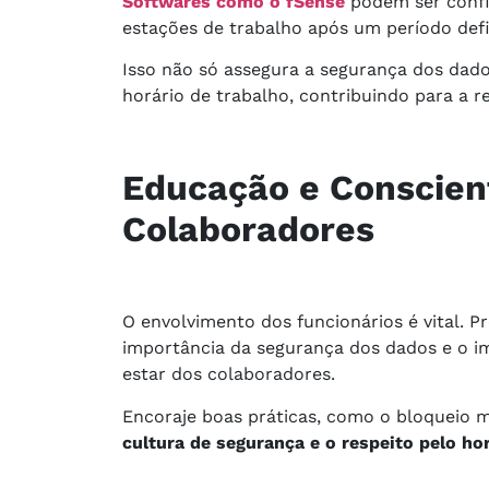
Softwares como o fSense
podem ser conf
estações de trabalho após um período defi
Isso não só assegura a segurança dos dad
horário de trabalho, contribuindo para a r
Educação e Conscien
Colaboradores
O envolvimento dos funcionários é vital. P
importância da segurança dos dados e o im
estar dos colaboradores.
Encoraje boas práticas, como o bloqueio 
cultura de segurança e o respeito pelo hor