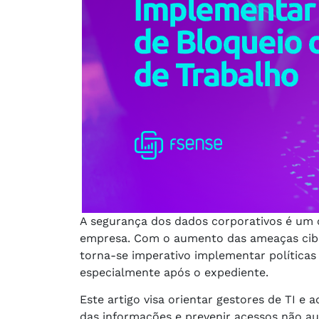
A segurança dos dados corporativos é um c
empresa. Com o aumento das ameaças cibe
torna-se imperativo implementar políticas 
especialmente após o expediente.
Este artigo visa orientar gestores de TI e
das informações e prevenir acessos não au