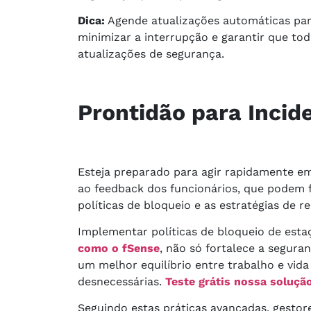
Dica:
Agende atualizações automáticas para
minimizar a interrupção e garantir que to
atualizações de segurança.
Prontidão para Incid
Esteja preparado para agir rapidamente em
ao feedback dos funcionários, que podem f
políticas de bloqueio e as estratégias de r
Implementar políticas de bloqueio de esta
como o fSense
, não só fortalece a segur
um melhor equilíbrio entre trabalho e vida
desnecessárias.
Teste grátis nossa solução
Seguindo estas práticas avançadas, gestor