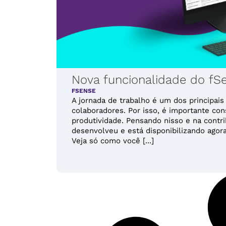
Nova funcionalidade do fS
FSENSE
A jornada de trabalho é um dos principai
colaboradores. Por isso, é importante co
produtividade. Pensando nisso e na contr
desenvolveu e está disponibilizando agor
Veja só como você [...]