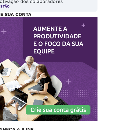
otivação dos colaboradores
ESTÃO
IE SUA CONTA
NHEÇA A ILINK