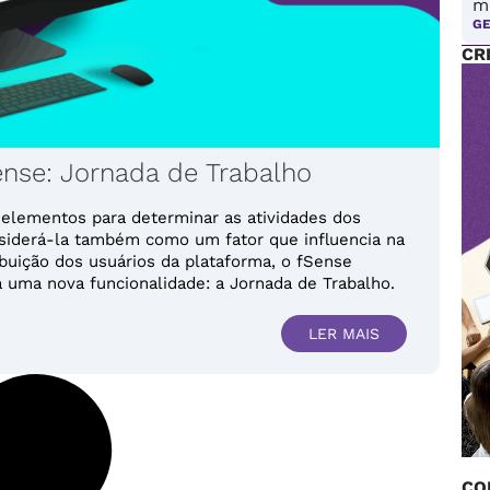
m
G
CR
ense: Jornada de Trabalho
s elementos para determinar as atividades dos
nsiderá-la também como um fator que influencia na
ibuição dos usuários da plataforma, o fSense
a uma nova funcionalidade: a Jornada de Trabalho.
LER MAIS
CO