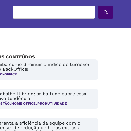
IS CONTEÚDOS
iba como diminuir o índice de turnover
 BackOffice!
CKOFFICE
abalho Híbrido: saiba tudo sobre essa
ova tendência
ESTÃO
,
HOME OFFICE
,
PRODUTIVIDADE
ranta a eficiência da equipe com o
ense: de redução de horas extras à