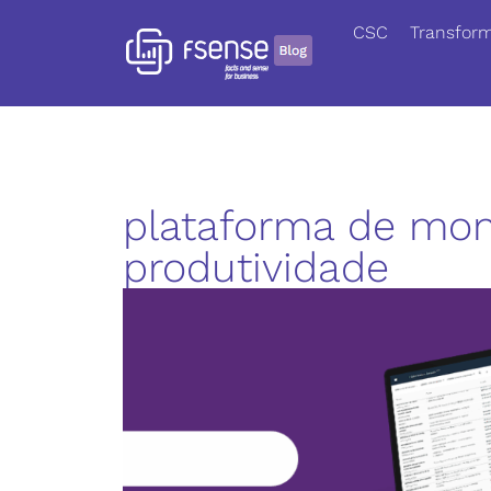
CSC
Transform
plataforma de mo
produtividade