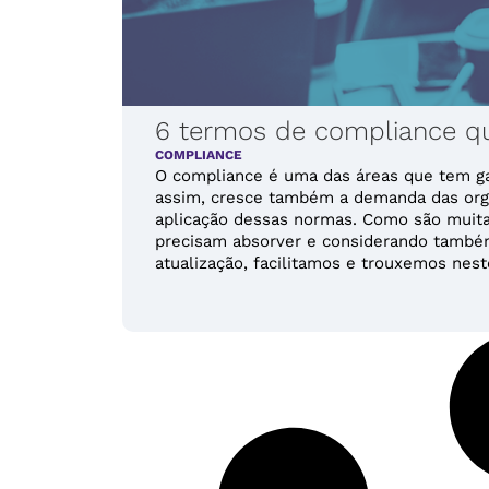
6 termos de compliance qu
COMPLIANCE
O compliance é uma das áreas que tem g
assim, cresce também a demanda das org
aplicação dessas normas. Como são muita
precisam absorver e considerando também
atualização, facilitamos e trouxemos neste 