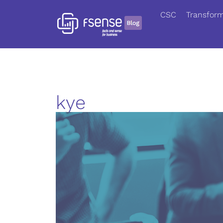
CSC
Transform
kye