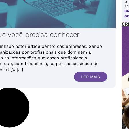
5
tr
BA
OF
CR
e você precisa conhecer
anhado notoriedade dentro das empresas. Sendo
anizações por profissionais que dominem a
s as informações que esses profissionais
 que, com frequência, surge a necessidade de
artigo [...]
LER MAIS