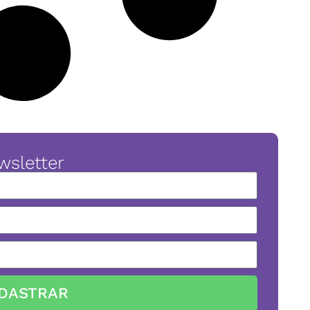
wsletter
DASTRAR