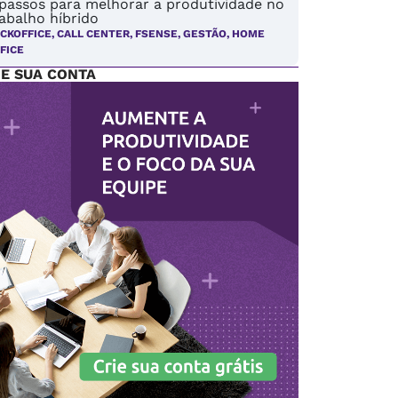
 passos para melhorar a produtividade no
abalho híbrido
CKOFFICE
,
CALL CENTER
,
FSENSE
,
GESTÃO
,
HOME
FICE
IE SUA CONTA