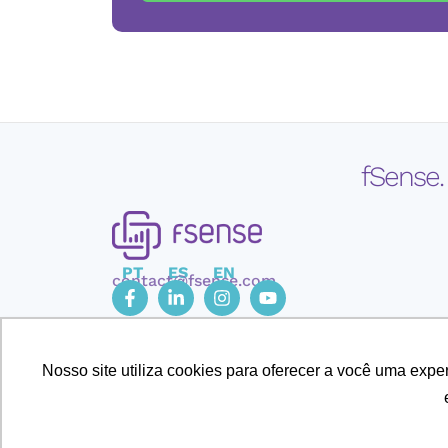
fSense.
PT
ES
EN
contact@fsense.com
Nosso site utiliza cookies para oferecer a você uma exp