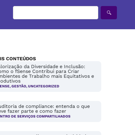
IS CONTEÚDOS
lorização da Diversidade e Inclusão:
omo o fSense Contribui para Criar
mbientes de Trabalho mais Equitativos e
rodutivos
ENSE
,
GESTÃO
,
UNCATEGORIZED
uditoria de compliance: entenda o que
ve fazer parte e como fazer
NTRO DE SERVIÇOS COMPARTILHADOS