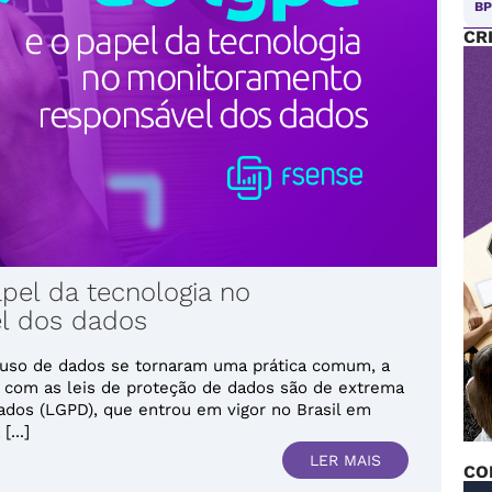
B
CR
el da tecnologia no
l dos dados
o uso de dados se tornaram uma prática comum, a
e com as leis de proteção de dados são de extrema
Dados (LGPD), que entrou em vigor no Brasil em
...]
LER MAIS
CO