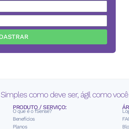
DASTRAR
 Simples como deve ser, ágil como você 
PRODUTO / SERVIÇO:
ÁR
O que é o fSense?
Lo
Benefícios
FA
Planos
Bl