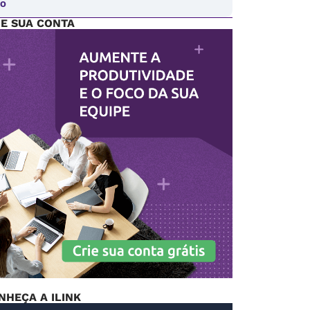
PO
IE SUA CONTA
NHEÇA A ILINK