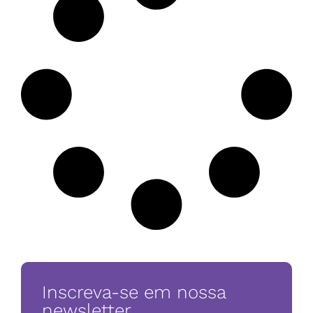
Inscreva-se em nossa
newsletter