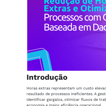
Introdução
Horas extras representam um custo eleva
resultado de processos ineficientes. A ge
identificar gargalos, otimizar fluxos de tr
economia e maior eficiência operacional.