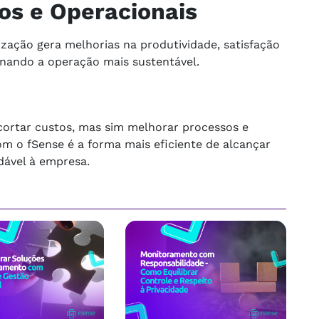
os e Operacionais
ização gera melhorias na produtividade, satisfação
rnando a operação mais sustentável.
 cortar custos, mas sim melhorar processos e
om o fSense é a forma mais eficiente de alcançar
dável à empresa.