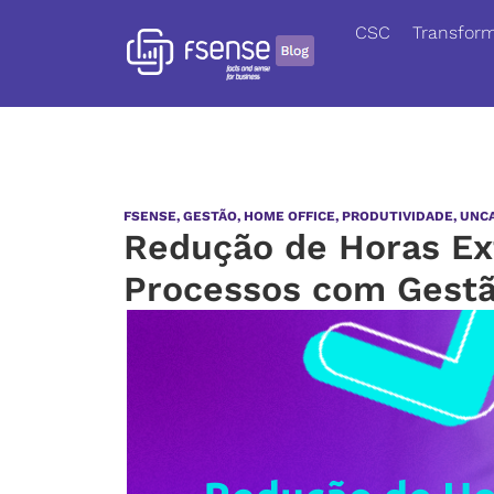
CSC
Transform
FSENSE
,
GESTÃO
,
HOME OFFICE
,
PRODUTIVIDADE
,
UNC
Redução de Horas Ex
Processos com Gest