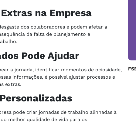
 Extras na Empresa
desgaste dos colaboradores e podem afetar a
onsequência da falta de planejamento e
abalho.
ados Pode Ajudar
FS
r a jornada, identificar momentos de ociosidade,
ssas informações, é possível ajustar processos e
s extras.
 Personalizadas
resa pode criar jornadas de trabalho alinhadas à
do melhor qualidade de vida para os