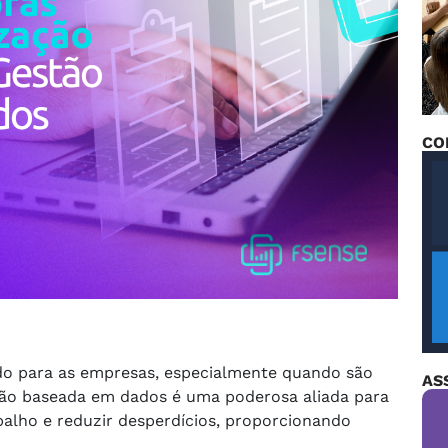
CO
do para as empresas, especialmente quando são
AS
stão baseada em dados é uma poderosa aliada para
abalho e reduzir desperdícios, proporcionando