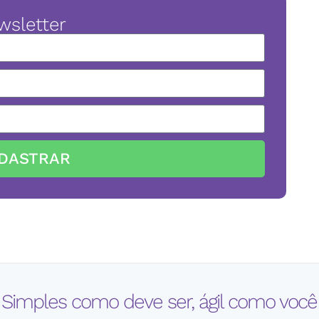
wsletter
DASTRAR
 Simples como deve ser, ágil como você 