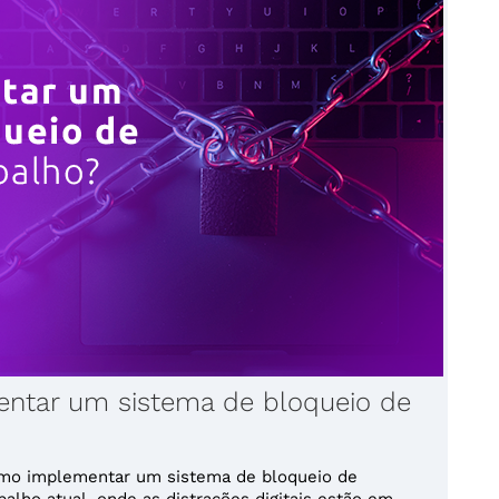
entar um sistema de bloqueio de
omo implementar um sistema de bloqueio de
alho atual, onde as distrações digitais estão em