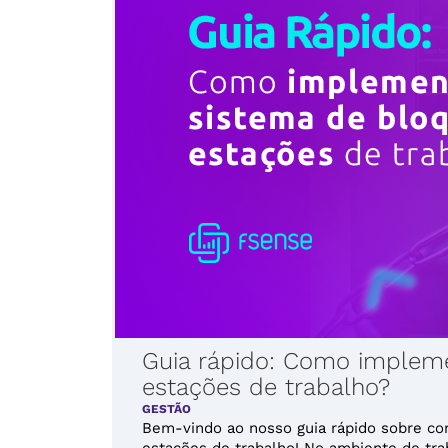
Guia rápido: Como implem
estações de trabalho?
GESTÃO
Bem-vindo ao nosso guia rápido sobre c
estações de trabalho! No ambiente de trab