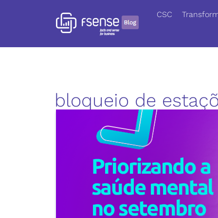
CSC
Transform
bloqueio de estaç