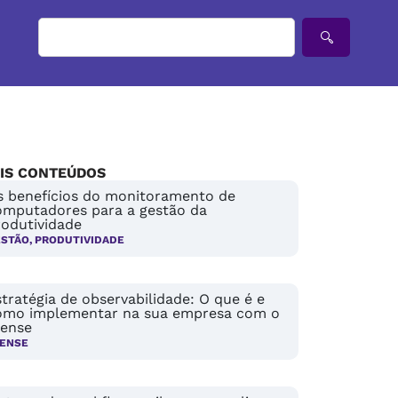
IS CONTEÚDOS
s benefícios do monitoramento de
omputadores para a gestão da
rodutividade
ESTÃO
,
PRODUTIVIDADE
tratégia de observabilidade: O que é e
omo implementar na sua empresa com o
Sense
ENSE