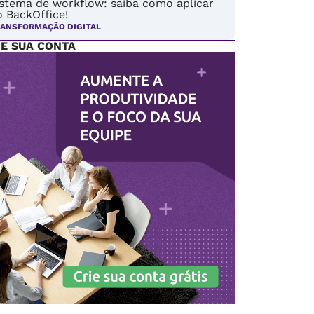
istema de workflow: saiba como aplicar
 BackOffice!
ANSFORMAÇÃO DIGITAL
IE SUA CONTA