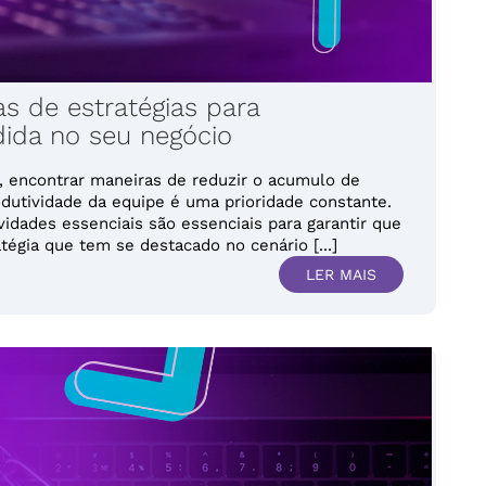
s de estratégias para
da no seu negócio
, encontrar maneiras de reduzir o acumulo de
dutividade da equipe é uma prioridade constante.
vidades essenciais são essenciais para garantir que
égia que tem se destacado no cenário [...]
LER MAIS