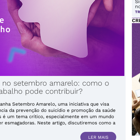
S
no
TR
CR
l no setembro amarelo: como o
abalho pode contribuir?
nha Setembro Amarelo, uma iniciativa que visa
ncia da prevenção do suicídio e promoção da saúde
es é um tema crítico, especialmente em um mundo
r esmagadoras. Neste artigo, discutiremos como a
LER MAIS