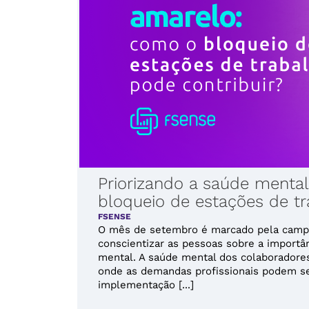
Priorizando a saúde menta
bloqueio de estações de tr
FSENSE
O mês de setembro é marcado pela campa
conscientizar as pessoas sobre a importâ
mental. A saúde mental dos colaborador
onde as demandas profissionais podem se
implementação [...]