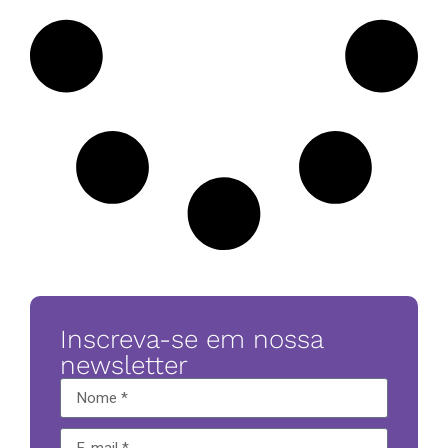
Inscreva-se em nossa
newsletter