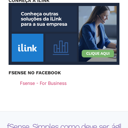
CONHEÇA A ILINK
FSENSE NO FACEBOOK
Fsense - For Business
fSense. Simples como deve ser, ágil