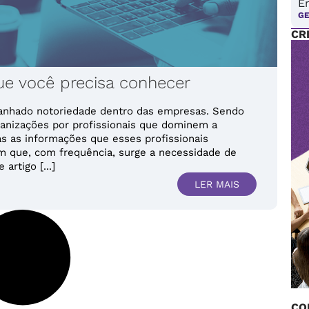
E
G
CR
e você precisa conhecer
anhado notoriedade dentro das empresas. Sendo
anizações por profissionais que dominem a
s as informações que esses profissionais
 que, com frequência, surge a necessidade de
artigo [...]
LER MAIS
CO