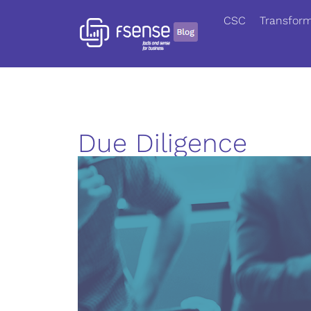
CSC
Transform
Due Diligence