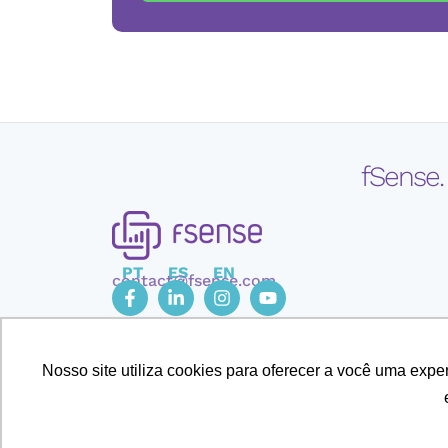
fSense.
PT
ES
EN
contact@fsense.com
Nosso site utiliza cookies para oferecer a você uma exp