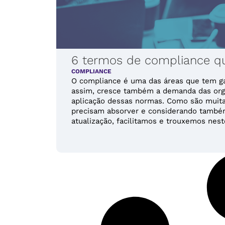
6 termos de compliance qu
COMPLIANCE
O compliance é uma das áreas que tem g
assim, cresce também a demanda das org
aplicação dessas normas. Como são muita
precisam absorver e considerando também
atualização, facilitamos e trouxemos neste 