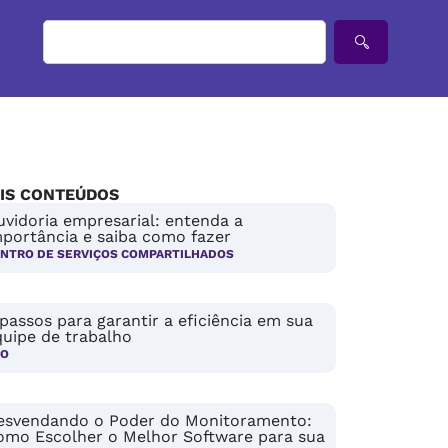
IS CONTEÚDOS
vidoria empresarial: entenda a
mportância e saiba como fazer
NTRO DE SERVIÇOS COMPARTILHADOS
passos para garantir a eficiência em sua
quipe de trabalho
PO
esvendando o Poder do Monitoramento:
omo Escolher o Melhor Software para sua