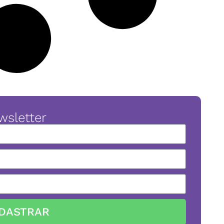
wsletter
DASTRAR