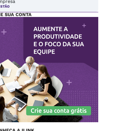
mpresa
ESTÃO
IE SUA CONTA
NHEÇA A ILINK