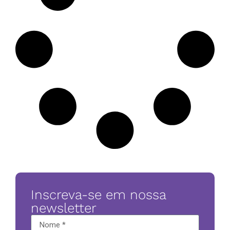
Inscreva-se em nossa
newsletter