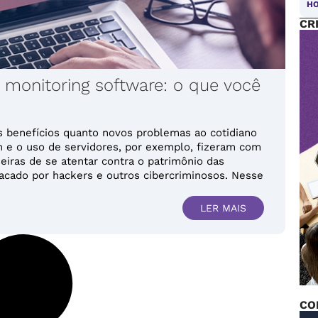
HO
CR
 monitoring software: o que você
os benefícios quanto novos problemas ao cotidiano
e o uso de servidores, por exemplo, fizeram com
iras de se atentar contra o patrimônio das
cado por hackers e outros cibercriminosos. Nesse
LER MAIS
CO