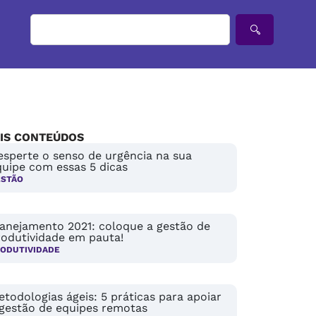
IS CONTEÚDOS
esperte o senso de urgência na sua
quipe com essas 5 dicas
ESTÃO
lanejamento 2021: coloque a gestão de
rodutividade em pauta!
ODUTIVIDADE
todologias ágeis: 5 práticas para apoiar
 gestão de equipes remotas