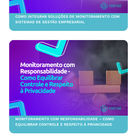
COMO INTEGRAR SOLUÇÕES DE MONITORAMENTO COM
SISTEMAS DE GESTÃO EMPRESARIAL
MONITORAMENTO COM RESPONSABILIDADE – COMO
EQUILIBRAR CONTROLE E RESPEITO À PRIVACIDADE