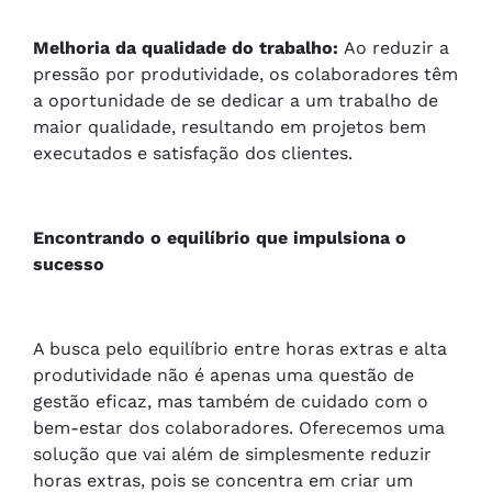
Melhoria da qualidade do trabalho:
Ao reduzir a
pressão por produtividade, os colaboradores têm
a oportunidade de se dedicar a um trabalho de
maior qualidade, resultando em projetos bem
executados e satisfação dos clientes.
Encontrando o equilíbrio que impulsiona o
sucesso
A busca pelo equilíbrio entre horas extras e alta
produtividade não é apenas uma questão de
gestão eficaz, mas também de cuidado com o
bem-estar dos colaboradores. Oferecemos uma
solução que vai além de simplesmente reduzir
horas extras, pois se concentra em criar um