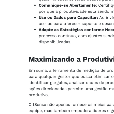
Comunique-se Abertamente:
Certifi
por que a produtividade está sendo m
Use os Dados para Capacitar:
Ao invé
use-os para oferecer suporte e dese
Adapte as Estratégias conforme Nec
processo contínuo, com ajustes send
disponibilizadas.
Maximizando a Produtiv
Em suma, a ferramenta de medição de pro
para qualquer gestor que busca otimizar 
identificar gargalos, analisar dados de pr
ações direcionadas permite uma gestão ma
produtivo.
O fSense não apenas fornece os meios par
equipe, mas também empodera líderes e ge