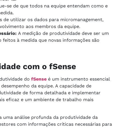
que-se de que todos na equipe entendam como e
edida.
s de utilizar os dados para micromanagement,
nvolvimento aos membros da equipe.
essário:
A medição de produtividade deve ser um
o feitos à medida que novas informações são
idade com o fSense
dutividade do
fSense
é um instrumento essencial
o desempenho da equipe. A capacidade de
odutividade de forma detalhada e implementar
is eficaz e um ambiente de trabalho mais
a uma análise profunda da produtividade da
stores com informações críticas necessárias para