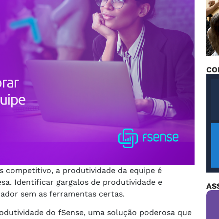
CO
 competitivo, a produtividade da equipe é
. Identificar gargalos de produtividade e
AS
iador sem as ferramentas certas.
rodutividade do fSense, uma solução poderosa que