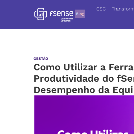
CSC
Transform
GESTÃO
Como Utilizar a Fer
Produtividade do fSe
Desempenho da Equi