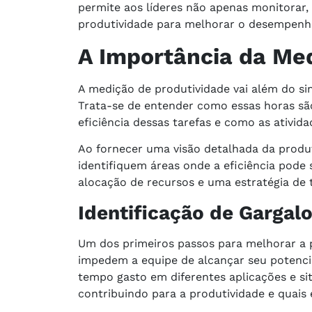
permite aos líderes não apenas monitorar,
produtividade para melhorar o desempenho 
A Importância da Me
A medição de produtividade vai além do 
Trata-se de entender como essas horas são 
eficiência dessas tarefas e como as ativid
Ao fornecer uma visão detalhada da produt
identifiquem áreas onde a eficiência pod
alocação de recursos e uma estratégia de t
Identificação de Gargal
Um dos primeiros passos para melhorar a p
impedem a equipe de alcançar seu potenci
tempo gasto em diferentes aplicações e sit
contribuindo para a produtividade e quais