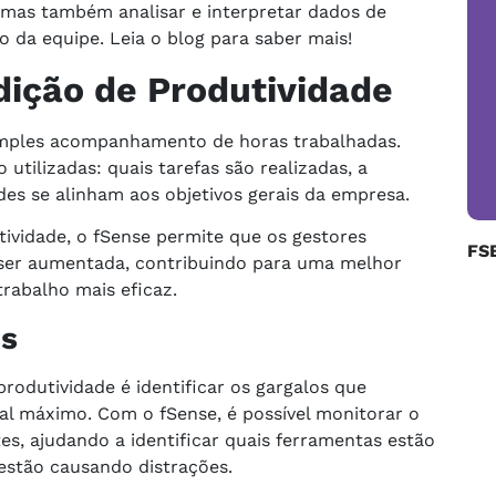
 mas também analisar e interpretar dados de
da equipe. Leia o blog para saber mais!
dição de Produtividade
simples acompanhamento de horas trabalhadas.
utilizadas: quais tarefas são realizadas, a
ades se alinham aos objetivos gerais da empresa.
ividade, o fSense permite que os gestores
FS
e ser aumentada, contribuindo para uma melhor
rabalho mais eficaz.
os
rodutividade é identificar os gargalos que
al máximo. Com o fSense, é possível monitorar o
es, ajudando a identificar quais ferramentas estão
 estão causando distrações.