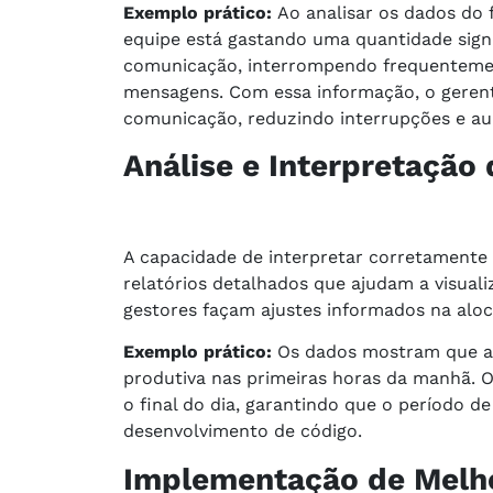
Exemplo prático:
Ao analisar os dados do 
equipe está gastando uma quantidade sign
comunicação, interrompendo frequentemen
mensagens. Com essa informação, o geren
comunicação, reduzindo interrupções e aum
Análise e Interpretação
A capacidade de interpretar corretamente 
relatórios detalhados que ajudam a visuali
gestores façam ajustes informados na aloca
Exemplo prático:
Os dados mostram que a 
produtiva nas primeiras horas da manhã. O 
o final do dia, garantindo que o período d
desenvolvimento de código.
Implementação de Melh