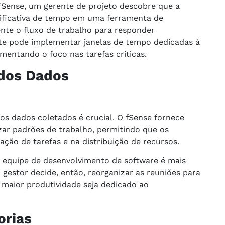
fSense, um gerente de projeto descobre que a
ificativa de tempo em uma ferramenta de
te o fluxo de trabalho para responder
te pode implementar janelas de tempo dedicadas à
entando o foco nas tarefas críticas.
 dos Dados
os dados coletados é crucial. O fSense fornece
zar padrões de trabalho, permitindo que os
ção de tarefas e na distribuição de recursos.
equipe de desenvolvimento de software é mais
gestor decide, então, reorganizar as reuniões para
e maior produtividade seja dedicado ao
orias