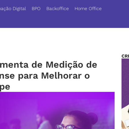
ação Digital
BPO
Backoffice
Home Office
CR
ramenta de Medição de
nse para Melhorar o
pe