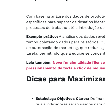
Com base na análise dos dados de produti
específicas para superar os desafios identi
processos de trabalho até a introdução de
Exemplo prático:
A análise dos dados reve
tempo coletando dados para relatórios. O
de automação de marketing, que reduz sig
tarefa, permitindo que a equipe se concent
Leia também:
Nova funcionalidade fSense
pressionamento de tecla e click de mouse
Dicas para Maximizar
Estabeleça Objetivos Claros:
Defina o
quais indicadores serão usados para 