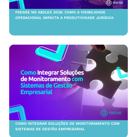
FSENSE NO AB2LEX 2026: COMO A VISIBILIDADE
OPERACIONAL IMPACTA A PRODUTIVIDADE JURÍDICA
COMO INTEGRAR SOLUÇÕES DE MONITORAMENTO COM
SISTEMAS DE GESTÃO EMPRESARIAL