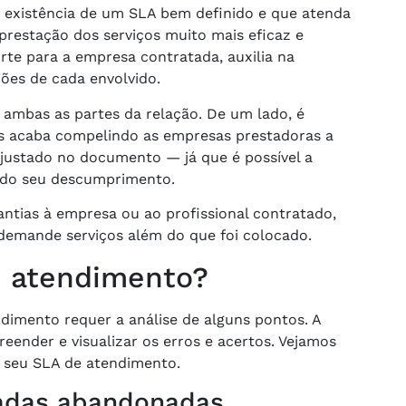
a existência de um SLA bem definido e que atenda
prestação dos serviços muito mais eficaz e
rte para a empresa contratada, auxilia na
ções de cada envolvido.
 ambas as partes da relação. De um lado, é
is acaba compelindo as empresas prestadoras a
ajustado no documento — já que é possível a
 do seu descumprimento.
ntias à empresa ou ao profissional contratado,
demande serviços além do que foi colocado.
e atendimento?
dimento requer a análise de alguns pontos. A
preender e visualizar os erros e acertos. Vejamos
r seu SLA de atendimento.
madas abandonadas