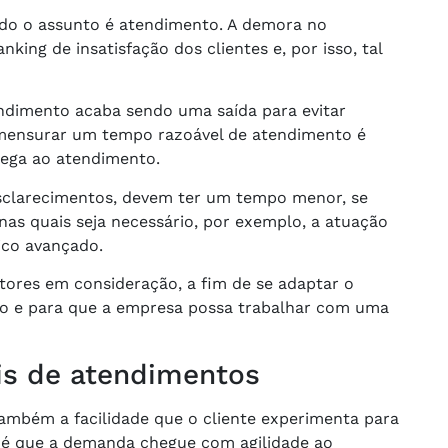
ndo o assunto é atendimento. A demora no
ing de insatisfação dos clientes e, por isso, tal
endimento acaba sendo uma saída para evitar
 mensurar um tempo razoável de atendimento é
ega ao atendimento.
esclarecimentos, devem ter um tempo menor, se
s quais seja necessário, por exemplo, a atuação
ico avançado.
atores em consideração, a fim de se adaptar o
do e para que a empresa possa trabalhar com uma
is de atendimentos
ambém a facilidade que o cliente experimenta para
 é que a demanda chegue com agilidade ao