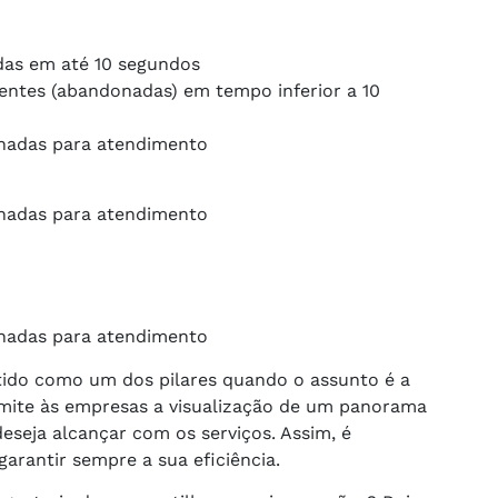
as em até 10 segundos
ntes (abandonadas) em tempo inferior a 10
hadas para atendimento
hadas para atendimento
hadas para atendimento
tido como um dos pilares quando o assunto é a
rmite às empresas a visualização de um panorama
eseja alcançar com os serviços. Assim, é
garantir sempre a sua eficiência.