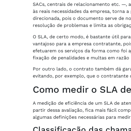
SACs, centrais de relacionamento etc. —, 
às reais necessidades da empresa, torna a 
direcionada, pois o documento serve de no
resolução de problemas e limita as obriga
O SLA, de certo modo, é bastante útil para
vantajoso para a empresa contratante, po
efetuarem os serviços da forma como foi 
fixação de penalidades e multas em razão
Por outro lado, o contrato também dá gara
evitando, por exemplo, que o contratante 
Como medir o SLA d
A medição de eficiência de um SLA de aten
partir dessa avaliação, fica mais fácil com
algumas definições necessárias para medi
Classificação das cha