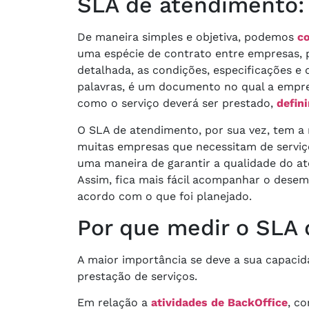
SLA de atendimento: 
De maneira simples e objetiva, podemos
co
uma espécie de contrato entre empresas, p
detalhada, as condições, especificações 
palavras, é um documento no qual a empr
como o serviço deverá ser prestado,
defin
O SLA de atendimento, por sua vez, tem a
muitas empresas que necessitam de serviç
uma maneira de garantir a qualidade do a
Assim, fica mais fácil acompanhar o desem
acordo com o que foi planejado.
Por que medir o SLA
A maior importância se deve a sua capacid
prestação de serviços.
Em relação a
atividades de BackOffice
, c