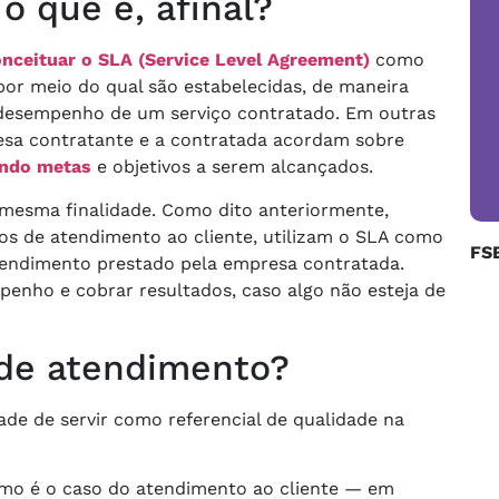
o que é, afinal?
nceituar o SLA (Service Level Agreement)
como
or meio do qual são estabelecidas, de maneira
e desempenho de um serviço contratado. Em outras
esa contratante e a contratada acordam sobre
indo metas
e objetivos a serem alcançados.
 mesma finalidade. Como dito anteriormente,
os de atendimento ao cliente, utilizam o SLA como
FS
tendimento prestado pela empresa contratada.
penho e cobrar resultados, caso algo não esteja de
 de atendimento?
ade de servir como referencial de qualidade na
omo é o caso do atendimento ao cliente — em