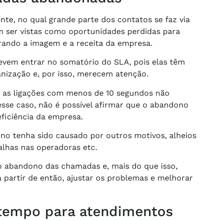
nte, no qual grande parte dos contatos se faz via
 ser vistas como oportunidades perdidas para
rando a imagem e a receita da empresa.
vem entrar no somatório do SLA, pois elas têm
nização e, por isso, merecem atenção.
: as ligações com menos de 10 segundos não
esse caso, não é possível afirmar que o abandono
iciência da empresa.
no tenha sido causado por outros motivos, alheios
alhas nas operadoras etc.
o abandono das chamadas e, mais do que isso,
 a partir de então, ajustar os problemas e melhorar
e tempo para atendimentos