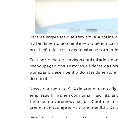
Para as empresas que têm em sua rotina a
a atendimento ao cliente — o que é o caso
prestação desse serviço acaba se tornando 
Seja por meio de serviços contratados, com
preocupação dos gestores e líderes das o
otimizar o desempenho do atendimento é c
do cliente.
Nesse contexto, o SLA de atendimento figu
empresas firmarem com uma maior garantia
tudo, como veremos a seguir! Continue a 
atendimento e aprenda como medi-lo. Ac