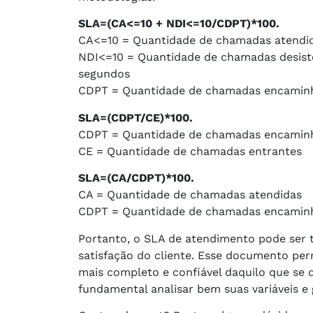
SLA=(CA<=10 + NDI<=10/CDPT)*100.
CA<=10 = Quantidade de chamadas atendid
NDI<=10 = Quantidade de chamadas desiste
segundos
CDPT = Quantidade de chamadas encamin
SLA=(CDPT/CE)*100.
CDPT = Quantidade de chamadas encamin
CE = Quantidade de chamadas entrantes
SLA=(CA/CDPT)*100.
CA = Quantidade de chamadas atendidas
CDPT = Quantidade de chamadas encamin
Portanto, o SLA de atendimento pode ser 
satisfação do cliente. Esse documento pe
mais completo e confiável daquilo que se d
fundamental analisar bem suas variáveis e 