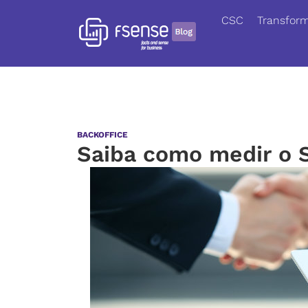
CSC
Transform
BACKOFFICE
Saiba como medir o 