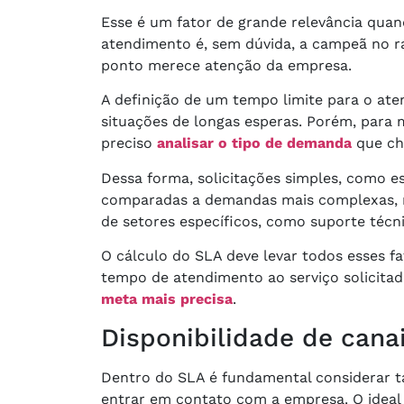
Esse é um fator de grande relevância qua
atendimento é, sem dúvida, a campeã no rank
ponto merece atenção da empresa.
A definição de um tempo limite para o at
situações de longas esperas. Porém, para
preciso
analisar o tipo de demanda
que ch
Dessa forma, solicitações simples, como 
comparadas a demandas mais complexas, na
de setores específicos, como suporte técn
O cálculo do SLA deve levar todos esses f
tempo de atendimento ao serviço solicita
meta mais precisa
.
Disponibilidade de cana
Dentro do SLA é fundamental considerar t
entrar em contato com a empresa. O ideal