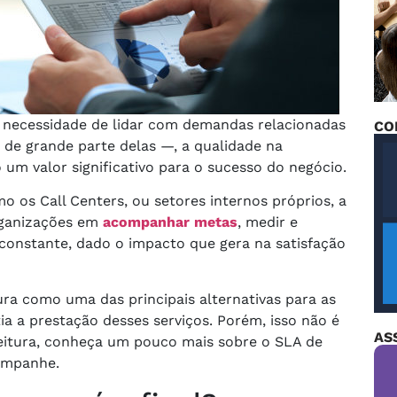
 necessidade de lidar com demandas relacionadas
CO
 de grande parte delas —, a qualidade na
um valor significativo para o sucesso do negócio.
o os Call Centers, ou setores internos próprios, a
rganizações em
acompanhar metas
, medir e
onstante, dado o impacto que gera na satisfação
ra como uma das principais alternativas para as
 a prestação desses serviços. Porém, isso não é
AS
leitura, conheça um pouco mais sobre o SLA de
ompanhe.