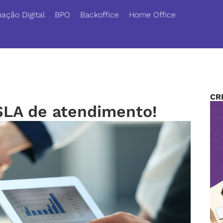
ação Digital
BPO
Backoffice
Home Office
CR
SLA de atendimento!