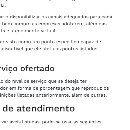
da.
ário disponibilizar os canais adequados para cada
, é bem comum as empresas adotarem, além das
ts e atendimento virtual.
 ser visto como um ponto específico capaz de
ndiscutível que ele afeta os pontos listados
rviço ofertado
o do nível de serviço que se deseja ter
icador em forma de porcentagem que reproduz os
nições listadas anteriormente, além de outras.
 de atendimento
variáveis listadas, pode-se usar as seguintes