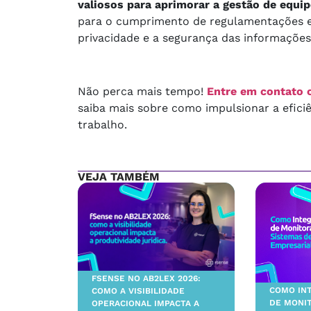
valiosos para aprimorar a gestão de equi
para o cumprimento de regulamentações e
privacidade e a segurança das informações
Não perca mais tempo!
Entre em contato 
saiba mais sobre como impulsionar a efici
trabalho.
VEJA TAMBÉM
FSENSE NO AB2LEX 2026:
COMO IN
COMO A VISIBILIDADE
DE MONI
OPERACIONAL IMPACTA A