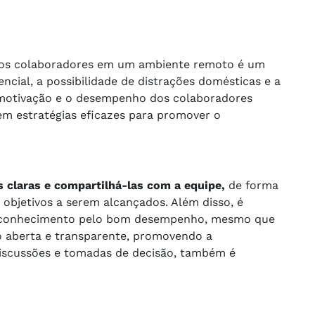
dos colaboradores em um ambiente remoto é um
sencial, a possibilidade de distrações domésticas e a
a motivação e o desempenho dos colaboradores
em estratégias eficazes para promover o
 claras e compartilhá-las com a equipe,
de forma
objetivos a serem alcançados. Além disso, é
 reconhecimento pelo bom desempenho, mesmo que
 aberta e transparente, promovendo a
discussões e tomadas de decisão, também é