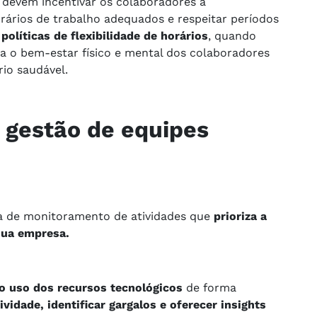
 devem incentivar os colaboradores a
orários de trabalho adequados e respeitar períodos
olíticas de flexibilidade de horários
, quando
ra o bem-estar físico e mental dos colaboradores
io saudável.
 gestão de equipes
 de monitoramento de atividades que
prioriza a
sua empresa.
o uso dos recursos tecnológicos
de forma
vidade, identificar gargalos e oferecer insights