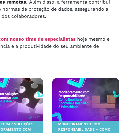
pes remotas.
Além disso, a ferramenta contribui
 normas de proteção de dados, assegurando a
 dos colaboradores.
com nosso time de especialistas
hoje mesmo e
ência e a produtividade do seu ambiente de
TEGRAR SOLUÇÕES
MONITORAMENTO COM
TORAMENTO COM
RESPONSABILIDADE – COMO