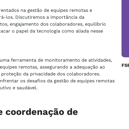
frentados na gestão de equipes remotas e
á-los. Discutiremos a importância da
os, engajamento dos colaboradores, equilíbrio
tacar o papel da tecnologia como aliada nesse
uma ferramenta de monitoramento de atividades,
FS
e equipes remotas, assegurando a adequação ao
 proteção da privacidade dos colaboradores.
frentar os desafios da gestão de equipes remotas
tivo e saudável.
e coordenação de