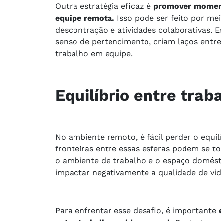
Outra estratégia eficaz é
promover moment
equipe remota.
Isso pode ser feito por me
descontração e atividades colaborativas. 
senso de pertencimento, criam laços entre
trabalho em equipe.
Equilíbrio entre trab
No ambiente remoto, é fácil perder o equilí
fronteiras entre essas esferas podem se to
o ambiente de trabalho e o espaço domésti
impactar negativamente a qualidade de vi
Para enfrentar esse desafio, é importante
e