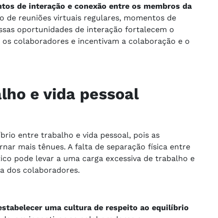
os de interação e conexão entre os membros da
io de reuniões virtuais regulares, momentos de
Essas oportunidades de interação fortalecem o
 os colaboradores e incentivam a colaboração e o
alho e vida pessoal
brio entre trabalho e vida pessoal, pois as
rnar mais tênues. A falta de separação física entre
co pode levar a uma carga excessiva de trabalho e
da dos colaboradores.
stabelecer uma cultura de respeito ao equilíbrio