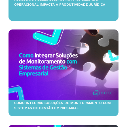
OPERACIONAL IMPACTA A PRODUTIVIDADE JURÍDICA
COMO INTEGRAR SOLUÇÕES DE MONITORAMENTO COM
SISTEMAS DE GESTÃO EMPRESARIAL