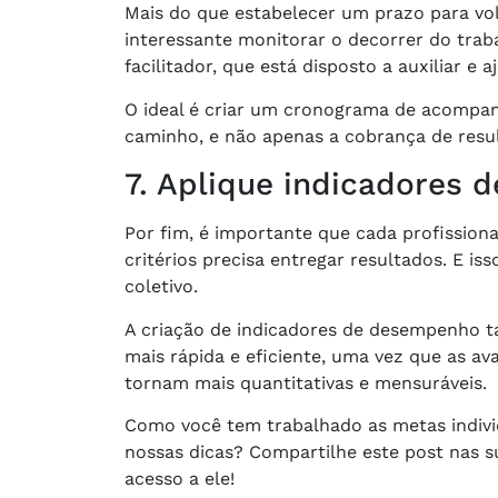
Mais do que estabelecer um prazo para vol
interessante monitorar o decorrer do trab
facilitador, que está disposto a auxiliar e 
O ideal é criar um cronograma de acomp
caminho, e não apenas a cobrança de resu
7. Aplique indicadores
Por fim, é importante que cada profissiona
critérios precisa entregar resultados. E is
coletivo.
A criação de indicadores de desempenho t
mais rápida e eficiente, uma vez que as a
tornam mais quantitativas e mensuráveis.
Como você tem trabalhado as metas indivi
nossas dicas? Compartilhe este post nas s
acesso a ele!