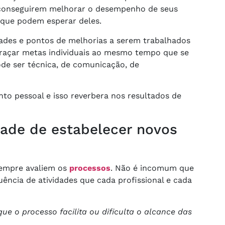
o conseguirem melhorar o desempenho de seus
 que podem esperar deles.
dades e pontos de melhorias a serem trabalhados
traçar metas individuais ao mesmo tempo que se
ode ser técnica, de comunicação, de
to pessoal e isso reverbera nos resultados de
idade de estabelecer novos
sempre avaliem os
processos
. Não é incomum que
ência de atividades que cada profissional e cada
que o processo facilita ou dificulta o alcance das