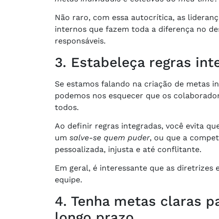
Não raro, com essa autocrítica, as lidera
internos que fazem toda a diferença no de
responsáveis.
3. Estabeleça regras int
Se estamos falando na criação de metas ind
podemos nos esquecer que os colaboradore
todos.
Ao definir regras integradas, você evita q
um
salve-se quem puder
, ou que a competi
pessoalizada, injusta e até conflitante.
Em geral, é interessante que as diretrize
equipe.
4. Tenha metas claras p
longo prazo