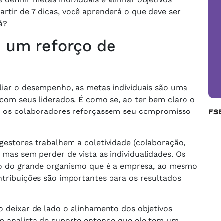
artir de 7 dicas, você aprenderá o que deve ser
á?
o um reforço de
liar o desempenho, as metas individuais são uma
com seus liderados. É como se, ao ter bem claro o
e, os colaboradores reforçassem seu compromisso
FS
gestores trabalhem a coletividade (colaboração,
mas sem perder de vista as individualidades. Os
tro do grande organismo que é a empresa, ao mesmo
ribuições são importantes para os resultados
 deixar de lado o alinhamento dos objetivos
um analista de suporte entende que ele tem um