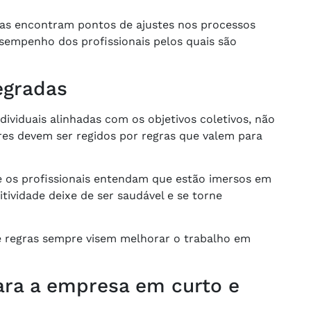
nças encontram pontos de ajustes nos processos
sempenho dos profissionais pelos quais são
egradas
ividuais alinhadas com os objetivos coletivos, não
s devem ser regidos por regras que valem para
ue os profissionais entendam que estão imersos em
tividade deixe de ser saudável e se torne
s e regras sempre visem melhorar o trabalho em
ara a empresa em curto e