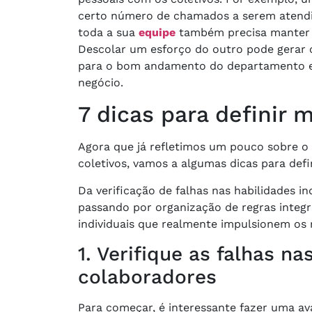
certo número de chamados a serem atend
toda a sua
equipe
também precisa manter q
Descolar um esforço do outro pode gerar c
para o bom andamento do departamento e,
negócio.
7 dicas para definir 
Agora que já refletimos um pouco sobre o 
coletivos, vamos a algumas dicas para defin
Da verificação de falhas nas habilidades i
passando por organização de regras integra
individuais que realmente impulsionem os 
1. Verifique as falhas n
colaboradores
Para começar, é interessante fazer uma ava