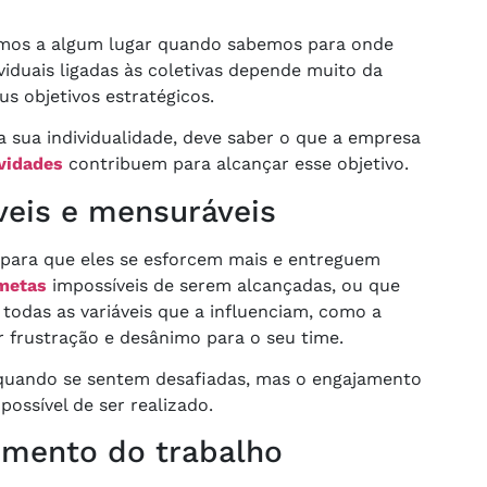
amos a algum lugar quando sabemos para onde
viduais ligadas às coletivas depende muito da
s objetivos estratégicos.
a sua individualidade, deve saber o que a empresa
ividades
contribuem para alcançar esse objetivo.
veis e mensuráveis
s para que eles se esforcem mais e entreguem
 metas
impossíveis de serem alcançadas, ou que
todas as variáveis que a influenciam, como a
 frustração e desânimo para o seu time.
 quando se sentem desafiadas, mas o engajamento
ossível de ser realizado.
imento do trabalho