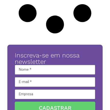
Inscreva-se em nossa
newsletter
CADASTRAR