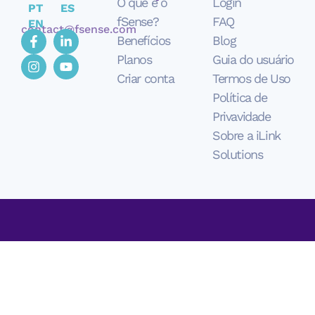
O que é o
Login
PT
ES
fSense?
FAQ
EN
contact@fsense.com
Benefícios
Blog
Planos
Guia do usuário
Criar conta
Termos de Uso
Política de
Privavidade
Sobre a iLink
Solutions