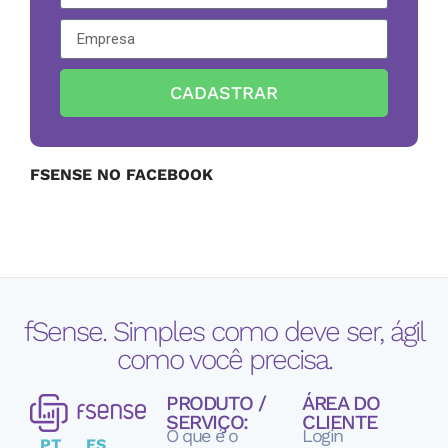
CADASTRAR
FSENSE NO FACEBOOK
fSense. Simples como deve ser, ágil
como você precisa.
PRODUTO /
ÁREA DO
SERVIÇO:
CLIENTE
O que é o
Login
PT
ES