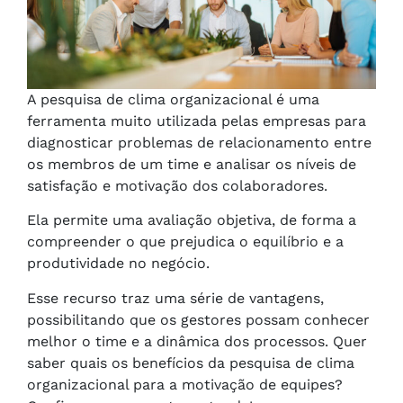
A pesquisa de clima organizacional é uma
ferramenta muito utilizada pelas empresas para
diagnosticar problemas de relacionamento entre
os membros de um time e analisar os níveis de
satisfação e motivação dos colaboradores.
Ela permite uma avaliação objetiva, de forma a
compreender o que prejudica o equilíbrio e a
produtividade no negócio.
Esse recurso traz uma série de vantagens,
possibilitando que os gestores possam conhecer
melhor o time e a dinâmica dos processos. Quer
saber quais os benefícios da pesquisa de clima
organizacional para a motivação de equipes?