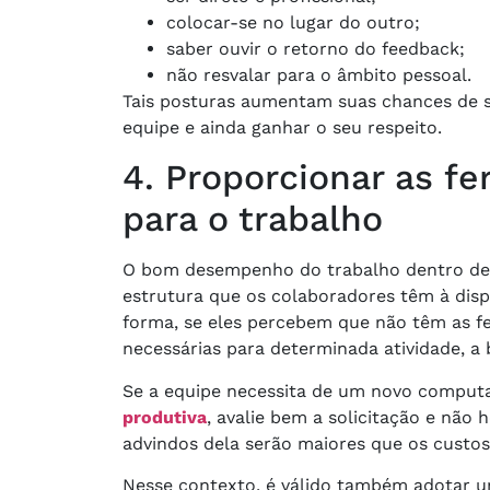
colocar-se no lugar do outro;
saber ouvir o retorno do feedback;
não resvalar para o âmbito pessoal.
Tais posturas aumentam suas chances de s
equipe e ainda ganhar o seu respeito.
4. Proporcionar as f
para o trabalho
O bom desempenho do trabalho dentro de
estrutura que os colaboradores têm à dis
forma, se eles percebem que não têm as 
necessárias para determinada atividade, a 
Se a equipe necessita de um novo computa
produtiva
, avalie bem a solicitação e não 
advindos dela serão maiores que os custos
Nesse contexto, é válido também adotar u