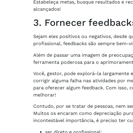
Estabeleça metas, busque resultados e r
alcançados!
3. Fornecer feedback
Sejam eles positivos ou negativos, desde q
profissional, feedbacks são sempre bem-vi
Além de passar uma imagem de preocupaç
ferramenta poderosa para o aprimorament
Você, gestor, pode explorá-la largamente 
corrigir alguma falha nas atividades por 
para oferecer algum feedback. Com isso, 
melhorar!
Contudo, por se tratar de pessoas, nem se
Muitos os encaram como depreciação pura 
incontestável importância, é preciso ter c
ser direto e profissional;