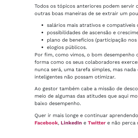
Todos os tópicos anteriores podem servir
outras boas maneiras de se extrair um po
salários mais atrativos e compatíveis
possibilidades de ascensão e crescim
plano de benefícios (participação nos 
elogios públicos.
Por fim, como vimos, o bom desempenho d
forma como os seus colaboradores exercem 
nunca será, uma tarefa simples, mas nada
inteligentes não possam otimizar.
Ao gestor também cabe a missão de descob
meio de algumas das atitudes que aqui mo
baixo desempenho.
Quer ir mais longe e continuar aprendend
Facebook
,
LinkedIn
e
Twitter
e não perca