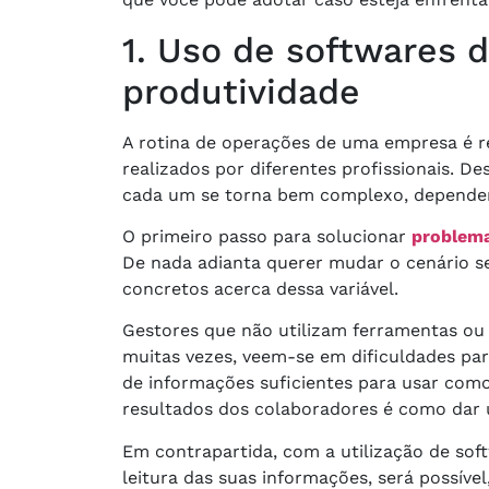
1. Uso de softwares
produtividade
A rotina de operações de uma empresa é re
realizados por diferentes profissionais. D
cada um se torna bem complexo, dependen
O primeiro passo para solucionar
problema
De nada adianta querer mudar o cenário s
concretos acerca dessa variável.
Gestores que não utilizam ferramentas ou 
muitas vezes, veem-se em dificuldades para
de informações suficientes para usar com
resultados dos colaboradores é como dar 
Em contrapartida, com a utilização de sof
leitura das suas informações, será possíve