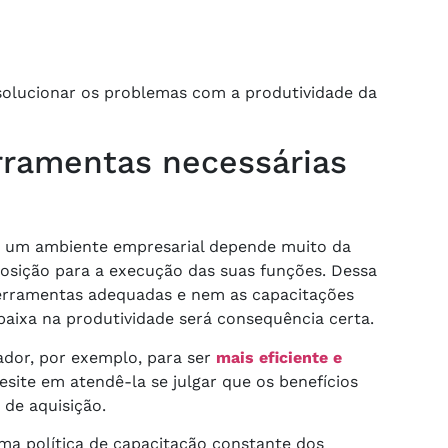
olucionar os problemas com a produtividade da
erramentas necessárias
 um ambiente empresarial depende muito da
posição para a execução das suas funções. Dessa
ferramentas adequadas e nem as capacitações
baixa na produtividade será consequência certa.
dor, por exemplo, para ser
mais eficiente e
hesite em atendê-la se julgar que os benefícios
 de aquisição.
ma política de capacitação constante dos