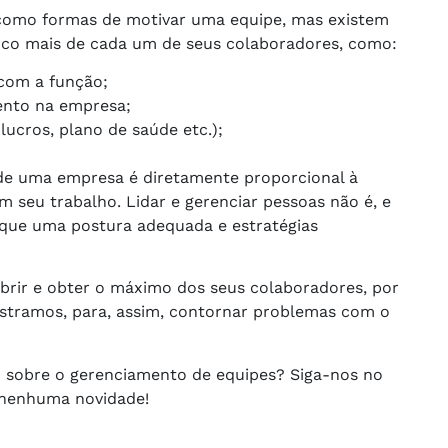
 como formas de motivar uma equipe, mas existem
uco mais de cada um de seus colaboradores, como:
 com a função;
ento na empresa;
lucros, plano de saúde etc.);
e uma empresa é diretamente proporcional à
seu trabalho. Lidar e gerenciar pessoas não é, e
 que uma postura adequada e estratégias
rir e obter o máximo dos seus colaboradores, por
stramos, para, assim, contornar problemas com o
o sobre o gerenciamento de equipes? Siga-nos no
 nenhuma novidade!