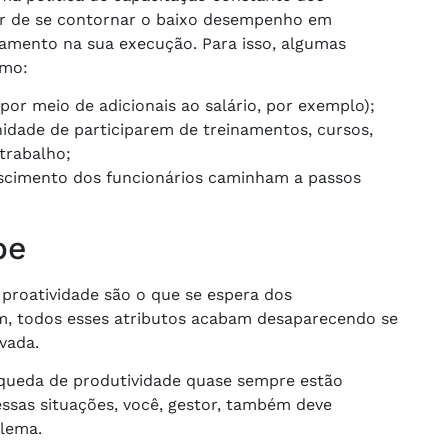
or de se contornar o baixo desempenho em
amento na sua execução. Para isso, algumas
omo:
(por meio de adicionais ao salário, por exemplo);
idade de participarem de treinamentos, cursos,
trabalho;
cimento dos funcionários caminham a passos
pe
roatividade são o que se espera dos
m, todos esses atributos acabam desaparecendo se
vada.
queda de produtividade quase sempre estão
ssas situações, você, gestor, também deve
blema.