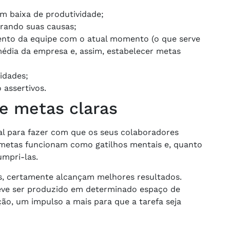
am baixa de produtividade;
rando suas causas;
ento da equipe com o atual momento (o que serve
média da empresa e, assim, estabelecer metas
idades;
assertivos.
e metas claras
l para fazer com que os seus colaboradores
metas funcionam como gatilhos mentais e, quanto
umpri-las.
, certamente alcançam melhores resultados.
deve ser produzido em determinado espaço de
ão, um impulso a mais para que a tarefa seja