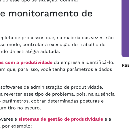
 de monitoramento de
pleta de processos que, na maioria das vezes, são
esse modo, controlar a execução do trabalho de
do da estratégia adotada.
s com a produtividade
da empresa é identificá-lo.
FS
em que, para isso, você tenha parâmetros e dados
softwares de administração de produtividade,
 reverter esse tipo de problema, pois, na ausência
o parâmetros, cobrar determinadas posturas e
um tiro no escuro.
twares e
sistemas de gestão de produtividade
e a
l, por exemplo: