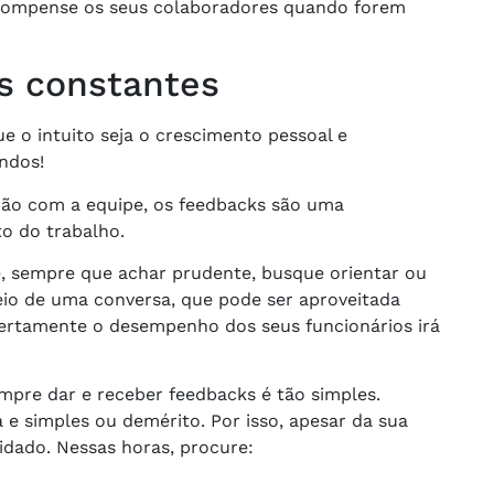
ecompense os seus colaboradores quando forem
s constantes
ue o intuito seja o crescimento pessoal e
ndos!
ão com a equipe, os feedbacks são uma
o do trabalho.
e, sempre que achar prudente, busque orientar ou
meio de uma conversa, que pode ser aproveitada
certamente o desempenho dos seus funcionários irá
mpre dar e receber feedbacks é tão simples.
e simples ou demérito. Por isso, apesar da sua
uidado. Nessas horas, procure: