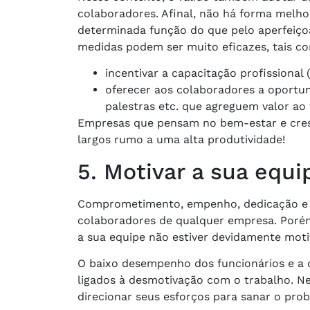
colaboradores. Afinal, não há forma melh
determinada função do que pelo aperfeiço
medidas podem ser muito eficazes, tais c
incentivar a capacitação profissional 
oferecer aos colaboradores a oportun
palestras etc. que agreguem valor ao 
Empresas que pensam no bem-estar e cres
largos rumo a uma alta produtividade!
5. Motivar a sua equi
Comprometimento, empenho, dedicação e p
colaboradores de qualquer empresa. Poré
a sua equipe não estiver devidamente moti
O baixo desempenho dos funcionários e a 
ligados à desmotivação com o trabalho. Ne
direcionar seus esforços para sanar o pro