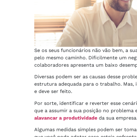
Se os seus funcionários não vão bem, a s
pelo mesmo caminho. Dificilmente um negó
colaboradores apresenta um baixo desem
Diversas podem ser as causas desse proble
estrutura adequada para o trabalho. Mas, 
e deve ser feito.
Por sorte, identificar e reverter esse cená
que a assumir a sua posição no problema e
alavancar a produtividade
da sua empresa
Algumas medidas simples podem ser tomad
que você pode adotar caso esteja enfrentan