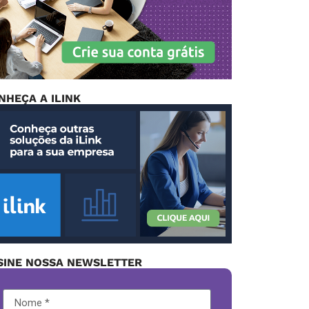
NHEÇA A ILINK
SINE NOSSA NEWSLETTER