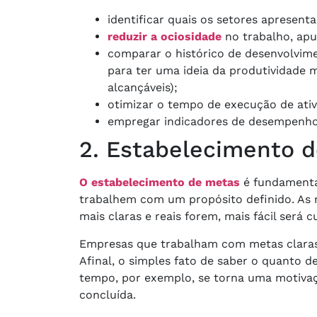
identificar quais os setores apresent
reduzir a ociosidade
no trabalho, apu
comparar o histórico de desenvolvim
para ter uma ideia da produtividade 
alcançáveis);
otimizar o tempo de execução de ativ
empregar indicadores de desempenho 
2. Estabelecimento d
O estabelecimento de metas
é fundamenta
trabalhem com um propósito definido. As 
mais claras e reais forem, mais fácil será c
Empresas que trabalham com metas claras
Afinal, o simples fato de saber o quanto 
tempo, por exemplo, se torna uma motivaç
concluída.